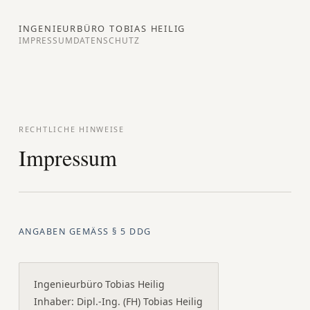
INGENIEURBÜRO TOBIAS HEILIG
IMPRESSUM
DATENSCHUTZ
RECHTLICHE HINWEISE
Impressum
ANGABEN GEMÄSS § 5 DDG
Ingenieurbüro Tobias Heilig
Inhaber: Dipl.-Ing. (FH) Tobias Heilig